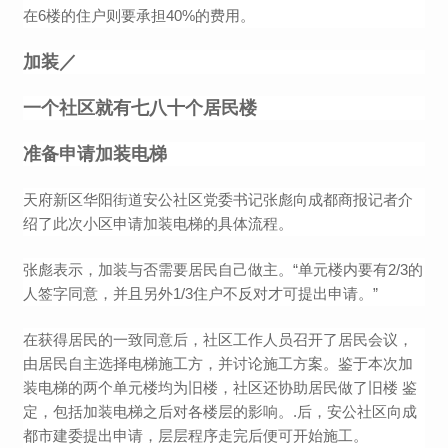
在6楼的住户则要承担40%的费用。
加装／
一个社区就有七八十个居民楼
准备申请加装电梯
天府新区华阳街道安公社区党委书记张彪向成都商报记者介
绍了此次小区申请加装电梯的具体流程。
张彪表示，加装与否需要居民自己做主。“单元楼内要有2/3的
人签字同意，并且另外1/3住户不反对才可提出申请。”
在获得居民的一致同意后，社区工作人员召开了居民会议，
由居民自主选择电梯施工方，并讨论施工方案。鉴于本次加
装电梯的两个单元楼均为旧楼，社区还协助居民做了旧楼 鉴
定，包括加装电梯之后对各楼层的影响。.后，安公社区向成
都市建委提出申请，层层程序走完后便可开始施工。