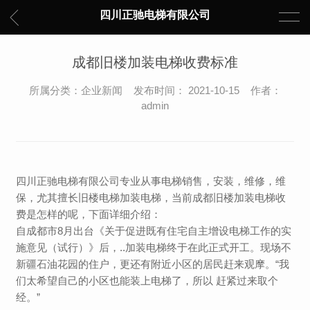
四川正驰电梯有限公司
成都旧楼加装电梯收费标准
所属分类：企业新闻 发布时间： 2021-10-15 作者：
admin
四川正驰电梯有限公司专业从事电梯销售，安装，维修，维
保，尤其擅长旧楼电梯加装电梯，当前成都旧楼加装电梯收
费是怎样的呢，下面详细介绍：
自成都市8月出台《关于促进既有住宅自主增设电梯工作的实
施意见（试行）》后，..加装电梯终于在此正式开工。现场不
新疆石油花园的住户，更还有附近小区的居民赶来观摩。“我
们太希望自己的小区也能装上电梯了，所以 赶紧过来取个
经。”