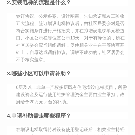
2.安装电梯的流程是什么？
签订协议、公示备案、设计图审、告知承诺和竣工验收
五大流程。签订增设电梯协议后，由社区居委会对是否
符合实施条件进行严格把关，并在拟增设电梯单元楼道
口、小区公示栏等位置公示10天。对于有异议的，所在
社区居委会应当组织调解，促使相关业主在平等协商基
础上，自愿达成调解协议。调解不成功的，社区居委会
不予核实盖章。
3.哪些小区可以申请补助？
6层及以上非单一产权多层既有住宅增设电梯项目，所需
建设资金及运行使用维护管理资金主要由业主承担，政
府给予20万元／台的补助。
4.申请补助需走哪些程序？
在增设电梯取得特种设备使用登记证后，相关业主持经