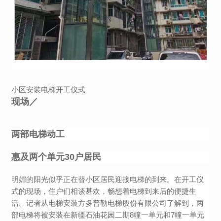
小区安装电梯开工仪式
现场／
两部电梯动工
惠及两个单元30户居民
明媚的阳光似乎正在替小区居民迎接电梯的到来。在开工仪
式的现场，住户们相谈甚欢，畅想着电梯到来后的便捷生
活。记者从电梯安装方多普勒电梯股份有限公司了解到，两
部电梯将被安装在新疆石油花园二期8幢一单元和7幢一单元