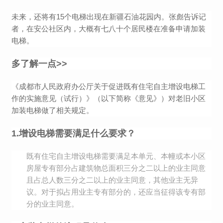
未来，还将有15个电梯出现在新疆石油花园内。张彪告诉记
者，在安公社区内，大概有七八十个居民楼在准备申请加装
电梯。
多了解一点>>
《成都市人民政府办公厅关于促进既有住宅自主增设电梯工
作的实施意见（试行）》（以下简称《意见》）对老旧小区
加装电梯做了相关规定。
1.增设电梯需要满足什么要求？
既有住宅自主增设电梯需要满足本单元、本幢或本小区
房屋专有部分占建筑物总面积三分之二以上的业主同意
且占总人数三分之二以上的业主同意，其他业主无异
议。对于拟占用业主专有部分的，还应当征得该专有部
分的业主同意。